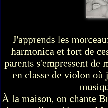
J'apprends les morceaux
harmonica et fort de ce
parents s'empressent de m
en classe de violon où 
musiqu
À la maison, on chante Br