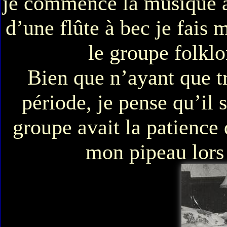
je commence la musique à 
d’une flûte à bec je fais 
le groupe folklo
Bien que n’ayant que tr
période, je pense qu’il s
groupe avait la patience 
mon pipeau lors 