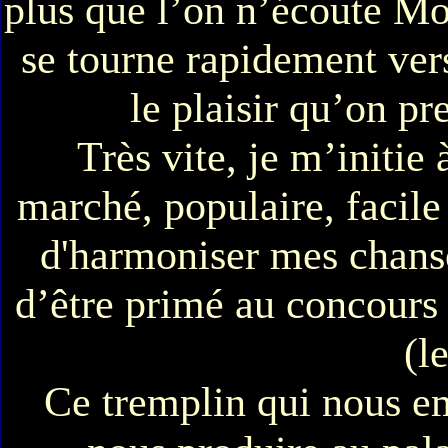
plus que l’on n’écoute Mo
se tourne rapidement vers
le plaisir qu’on pr
Très vite, je m’initie
marché, populaire, facile
d'harmoniser mes chans
d’être primé au concours
(l
Ce tremplin qui nous e