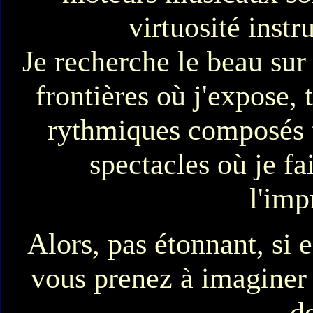
virtuosité instr
Je recherche le beau sur
frontières où j'expose, 
rythmiques composés 
spectacles où je fa
l'imp
Alors, pas étonnant, si
vous prenez à imaginer 
d