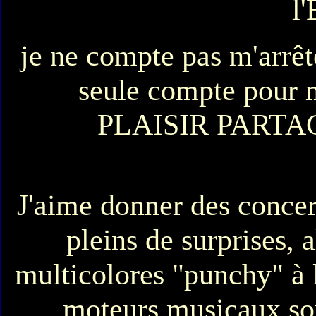
l'
je ne compte pas m'arrêt
seule compte pour 
PLAISIR PARTA
J'aime donner des conce
pleins de surprises, 
multicolores "punchy" à 
moteurs musicaux son