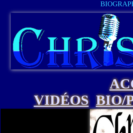
BIOGRAPH
AC
VIDÉOS
BIO/