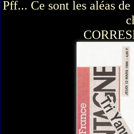
Pff... Ce sont les aléas d
c
CORRES