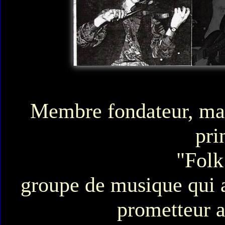
Membre fondateur, man
pri
"Folk
groupe de musique qui a
prometteur a