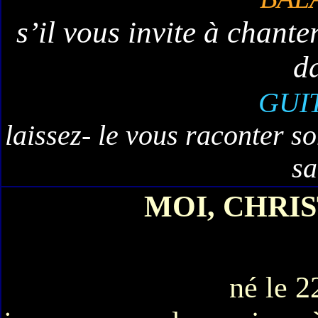
s’il vous invite à chant
d
GUI
laissez- le vous raconter s
sa
MOI, CHRI
né le 2